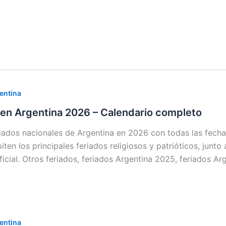
entina
 en Argentina 2026 – Calendario completo
riados nacionales de Argentina en 2026 con todas las fechas
iten los principales feriados religiosos y patrióticos, junt
icial. Otros feriados, feriados Argentina 2025, feriados Ar
entina