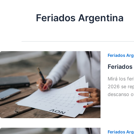
Feriados Argentina
Feriados Arg
Feriados
Mirá los fe
2026 se rep
descanso of
Feriados Arg