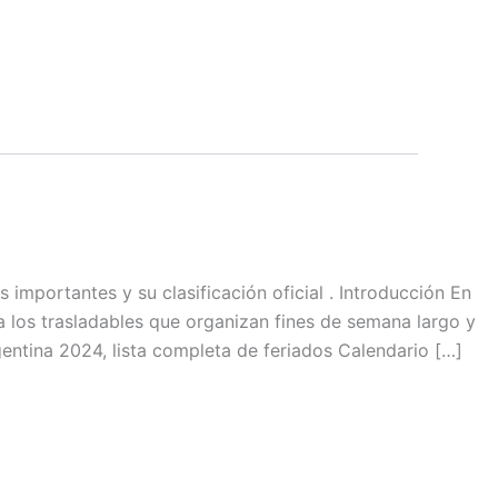
 importantes y su clasificación oficial . Introducción En
o a los trasladables que organizan fines de semana largo y
gentina 2024, lista completa de feriados Calendario […]