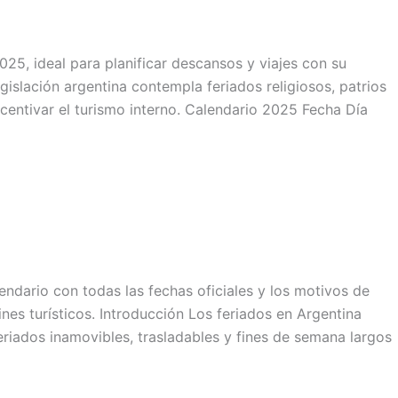
025, ideal para planificar descansos y viajes con su
gislación argentina contempla feriados religiosos, patrios
centivar el turismo interno. Calendario 2025 Fecha Día
ndario con todas las fechas oficiales y los motivos de
ines turísticos. Introducción Los feriados en Argentina
eriados inamovibles, trasladables y fines de semana largos