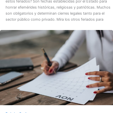
estos feriados? Son fechas establecidas por el Estado para
honrar efemérides históricas, religiosas y patrióticas. Muchos
son obligatorios y determinan cierres legales tanto para el
sector público como privado. Mira los otros feriados para