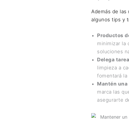
Además de las r
algunos tips y 
Productos de
minimizar la
soluciones n
Delega tarea
limpieza a ca
fomentará la 
Mantén una l
marca las qu
asegurarte de