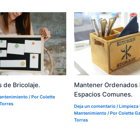
 de Bricolaje.
Mantener Ordenados 
Espacios Comunes.
antenimiento
/ Por
Colette
 Torres
Deja un comentario
/
Limpieza 
Mantenimiento
/ Por
Colette Ga
Torres