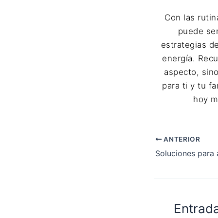
Con las ruti
puede ser
estrategias de
energía. Recu
aspecto, sin
para ti y tu 
hoy m
ANTERIOR
Entrad