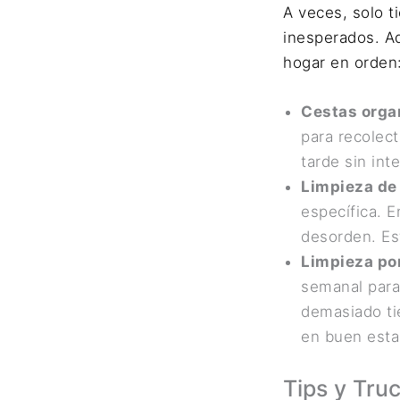
A veces, solo t
inesperados. Aq
hogar en orden
Cestas orga
para recolect
tarde sin inte
Limpieza de
específica. E
desorden. Es
Limpieza po
semanal para
demasiado ti
en buen esta
Tips y Tru