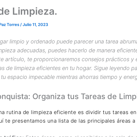
de Limpieza.
 Paz Torres
/
Julio 11, 2023
gar limpio y ordenado puede parecer una tarea abrum
limpieza adecuadas, puedes hacerlo de manera eficient
te artículo, te proporcionaremos consejos prácticos y 
as de limpieza eficientes en tu hogar. Sigue leyendo p
u espacio impecable mientras ahorras tiempo y energ
onquista: Organiza tus Tareas de Limp
a rutina de limpieza eficiente es dividir tus tareas e
uí te presentamos una lista de las principales áreas a