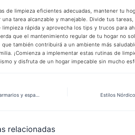
nas de limpieza eficientes adecuadas, mantener tu ho
 una tarea alcanzable y manejable. Divide tus tareas,
 limpieza rápida y aprovecha los tips y trucos para a
erda que el mantenimiento regular de tu hogar no so
o que también contribuirá a un ambiente más saludabl
familia. ¡Comienza a implementar estas rutinas de limpi
ismo y disfruta de un hogar impecable sin mucho esf
Soluciones para armarios y espacios de almacenamiento.
Estilos Nórdic
as relacionadas