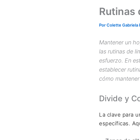
Rutinas 
Por
Colette Gabriela
Mantener un ho
las rutinas de 
esfuerzo. En es
establecer rutin
cómo mantener t
Divide y C
La clave para un
específicas. Aq