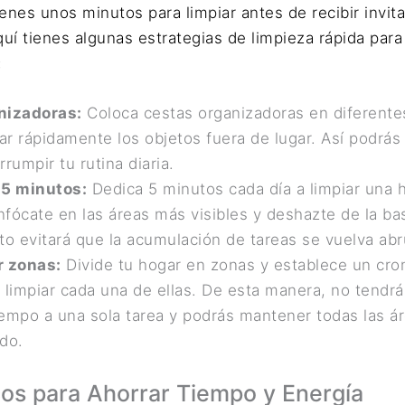
ienes unos minutos para limpiar antes de recibir invit
uí tienes algunas estrategias de limpieza rápida par
:
nizadoras:
Coloca cestas organizadoras en diferente
ar rápidamente los objetos fuera de lugar. Así podrá
rrumpir tu rutina diaria.
 5 minutos:
Dedica 5 minutos cada día a limpiar una 
nfócate en las áreas más visibles y deshazte de la bas
to evitará que la acumulación de tareas se vuelva ab
r zonas:
Divide tu hogar en zonas y establece un cr
 limpiar cada una de ellas. De esta manera, no tendr
empo a una sola tarea y podrás mantener todas las ár
do.
cos para Ahorrar Tiempo y Energía