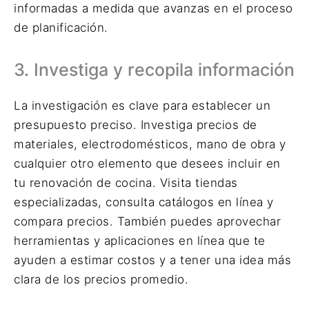
informadas a medida que avanzas en el proceso
de planificación.
3. Investiga y recopila información
La investigación es clave para establecer un
presupuesto preciso. Investiga precios de
materiales, electrodomésticos, mano de obra y
cualquier otro elemento que desees incluir en
tu renovación de cocina. Visita tiendas
especializadas, consulta catálogos en línea y
compara precios. También puedes aprovechar
herramientas y aplicaciones en línea que te
ayuden a estimar costos y a tener una idea más
clara de los precios promedio.