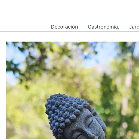
Ir
al
contenido
Decoración
Gastronomía.
Jard