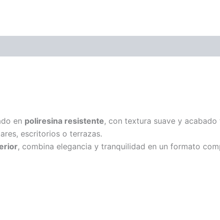
ado en
poliresina resistente
, con textura suave y acabado 
res, escritorios o terrazas.
erior
, combina elegancia y tranquilidad en un formato com