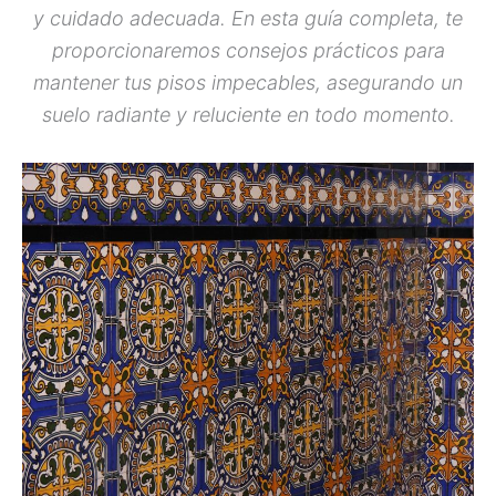
y cuidado adecuada. En esta guía completa, te
proporcionaremos consejos prácticos para
mantener tus pisos impecables, asegurando un
suelo radiante y reluciente en todo momento.